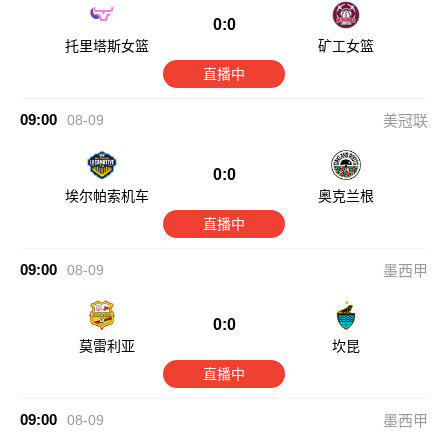
0:0
托里塔斯女篮
矿工女篮
直播中
09:00
08-09
美冠联
0:0
埃尔帕索机车
奥克兰根
直播中
09:00
08-09
墨西甲
0:0
莫雷利亚
坎昆
直播中
09:00
08-09
墨西甲