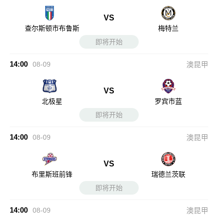
VS
查尔斯顿市布鲁斯
梅特兰
即将开始
14:00
08-09
澳昆甲
VS
北极星
罗宾市蓝
即将开始
14:00
08-09
澳昆甲
VS
布里斯班前锋
瑞德兰茨联
即将开始
14:00
08-09
澳昆甲