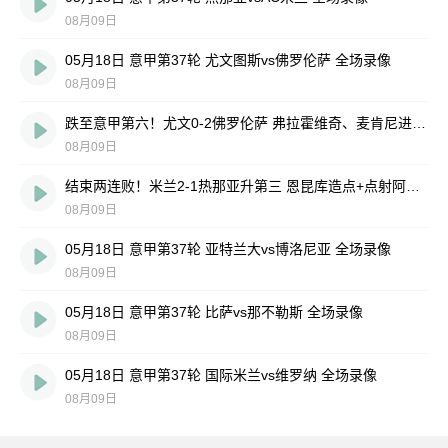
08月09日
05月18日 意甲第37轮 尤文图斯vs佛罗伦萨 全场录像
08月09日
跌至意甲第六！尤文0-2佛罗伦萨 弗拉霍维奇、麦肯尼进球被吹
08月09日
结束两连败！米兰2-1热那亚升第三 恩昆库造点+点射阿特卡梅破门
08月09日
05月18日 意甲第37轮 亚特兰大vs博洛尼亚 全场录像
08月09日
05月18日 意甲第37轮 比萨vs那不勒斯 全场录像
08月09日
05月18日 意甲第37轮 国际米兰vs维罗纳 全场录像
08月09日