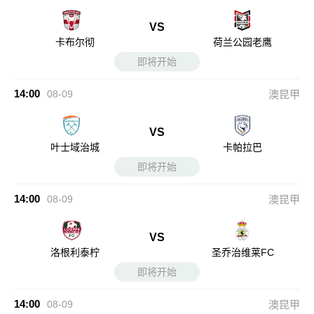
VS
卡布尔彻
荷兰公园老鹰
即将开始
14:00
08-09
澳昆甲
VS
叶士域治城
卡帕拉巴
即将开始
14:00
08-09
澳昆甲
VS
洛根利泰柠
圣乔治维莱FC
即将开始
14:00
08-09
澳昆甲