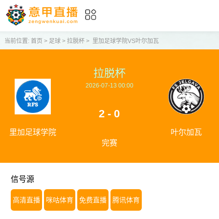
当前位置:
首页
>
足球
>
拉脱杯
>
里加足球学院VS叶尔加瓦
拉脱杯
2026-07-13 00:00
2 - 0
里加足球学院
叶尔加瓦
完赛
信号源
高清直播
咪咕体育
免费直播
腾讯体育