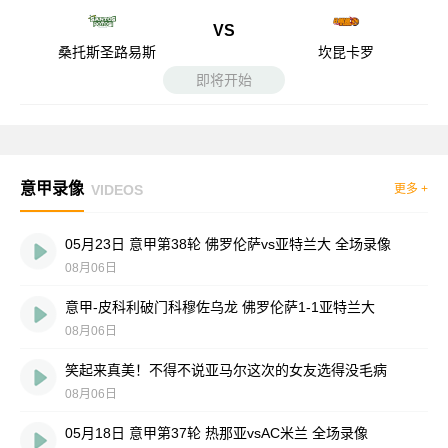
VS
桑托斯圣路易斯
坎昆卡罗
即将开始
意甲录像
VIDEOS
更多 +
05月23日 意甲第38轮 佛罗伦萨vs亚特兰大 全场录像
08月06日
意甲-皮科利破门科穆佐乌龙 佛罗伦萨1-1亚特兰大
08月06日
笑起来真美！不得不说亚马尔这次的女友选得没毛病
08月06日
05月18日 意甲第37轮 热那亚vsAC米兰 全场录像