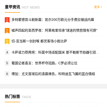
意甲资讯
HOT NEWS
更多 +
1
多特蒙德宫斗剧新篇：凯尔200万欧元分手费拉锯战内幕
2
嘘声四起的圣西罗夜：阿莱格里坦承"球迷的愤怒情有可原"
3
切-亚当斯一剑封喉 都灵客场小胜比萨
4
卡萨诺力荐两将：科莫中场适配国米 那不勒斯节拍器引双雄争夺
5
葡国记者直言：世界杯夺冠路，C罗必须让位
6
博加：尤文首球后的清晨祷告，科特迪瓦飞翼的蓝白情结
热门标签
TAGS