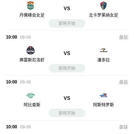
VS
丹佛峰会女足
北卡罗莱纳女足
即将开始
10:00
08-06
墨联
VS
弗雷斯尼洛虾
潘多拉
即将开始
10:00
08-06
墨联
VS
阿比查斯
阿斯特罗斯
即将开始
10:00
08-06
墨联