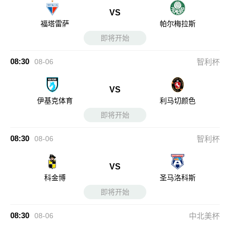
VS
福塔雷萨
帕尔梅拉斯
即将开始
08:30
08-06
智利杯
VS
伊基克体育
利马切颜色
即将开始
08:30
08-06
智利杯
VS
科金博
圣马洛科斯
即将开始
08:30
08-06
中北美杯