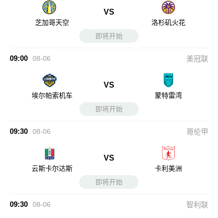
VS
芝加哥天空
洛杉矶火花
即将开始
09:00
08-06
美冠联
VS
埃尔帕索机车
蒙特雷湾
即将开始
09:30
08-06
哥伦甲
VS
云斯卡尔达斯
卡利美洲
即将开始
09:30
08-06
智利联