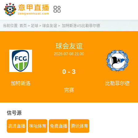
当前位置:
首页
>
足球
>
球会友谊
>
加特斯洛VS比勒菲尔德
球会友谊
2026-07-08 21:00
0 - 3
加特斯洛
比勒菲尔德
完赛
信号源
高清直播
咪咕体育
免费直播
腾讯体育