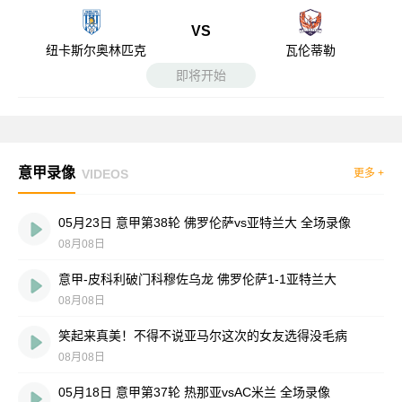
VS
纽卡斯尔奥林匹克
瓦伦蒂勒
即将开始
意甲录像
VIDEOS
更多 +
05月23日 意甲第38轮 佛罗伦萨vs亚特兰大 全场录像
08月08日
意甲-皮科利破门科穆佐乌龙 佛罗伦萨1-1亚特兰大
08月08日
笑起来真美！不得不说亚马尔这次的女友选得没毛病
08月08日
05月18日 意甲第37轮 热那亚vsAC米兰 全场录像