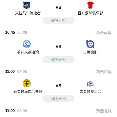
VS
米拉马尔流浪者
西方足球俱乐部
即将开始
10:45
08-08
新西南联
VS
菲利米德海湾
诺美德斯
即将开始
11:00
08-08
新西中联
VS
威灵顿凤凰后备队
惠灵顿奥运会
即将开始
11:00
08-08
新西北联