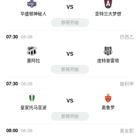
VS
华盛顿神秘人
亚特兰大梦想
即将开始
07:30
08-08
巴西乙
VS
塞阿拉
庞特普雷塔
即将开始
07:30
08-08
玻利甲
VS
皇家托马亚波
奥鲁罗
即将开始
08:00
08-08
美女职