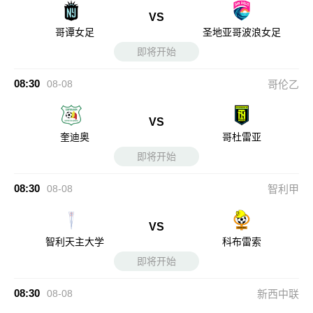
VS
哥谭女足
圣地亚哥波浪女足
即将开始
08:30
08-08
哥伦乙
VS
奎迪奥
哥杜雷亚
即将开始
08:30
08-08
智利甲
VS
智利天主大学
科布雷索
即将开始
08:30
08-08
新西中联