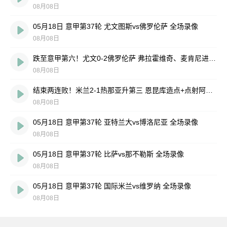
08月08日
05月18日 意甲第37轮 尤文图斯vs佛罗伦萨 全场录像
08月08日
跌至意甲第六！尤文0-2佛罗伦萨 弗拉霍维奇、麦肯尼进球被吹
08月08日
结束两连败！米兰2-1热那亚升第三 恩昆库造点+点射阿特卡梅破门
08月08日
05月18日 意甲第37轮 亚特兰大vs博洛尼亚 全场录像
08月08日
05月18日 意甲第37轮 比萨vs那不勒斯 全场录像
08月08日
05月18日 意甲第37轮 国际米兰vs维罗纳 全场录像
08月08日