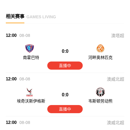
相关赛事
GAMES LIVING
12:00
08-08
澳塔超
0:0
南霍巴特
河畔奥林匹克
直播中
12:00
08-08
澳威北超
0:0
埃奇沃斯伊格斯
韦斯顿劳动熊
直播中
12:00
08-08
澳威北超