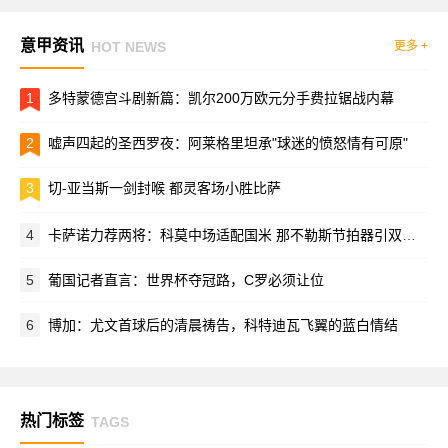
意甲资讯
HOT NEWS
更多 +
1
多特蒙德宫斗剧新篇：凯尔200万欧元分手费拉锯战内幕
2
嘘声四起的圣西罗夜：阿莱格里坦承"球迷的愤怒情有可原"
3
切-亚当斯一剑封喉 都灵客场小胜比萨
4
卡萨诺力荐两将：科莫中场适配国米 那不勒斯节拍器引双雄争夺
5
葡国记者直言：世界杯夺冠路，C罗必须让位
6
博加：尤文首球后的清晨祷告，科特迪瓦飞翼的蓝白情结
热门标签
TAGS