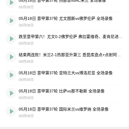
05月18日 意甲第37轮 热那亚vsAC米兰 全场录像
08月08日
05月18日 意甲第37轮 尤文图斯vs佛罗伦萨 全场录像
08月08日
跌至意甲第六！尤文0-2佛罗伦萨 弗拉霍维奇、麦肯尼进球被吹
08月08日
结束两连败！米兰2-1热那亚升第三 恩昆库造点+点射阿特卡梅破门
08月08日
05月18日 意甲第37轮 亚特兰大vs博洛尼亚 全场录像
08月08日
05月18日 意甲第37轮 比萨vs那不勒斯 全场录像
08月08日
05月18日 意甲第37轮 国际米兰vs维罗纳 全场录像
08月08日