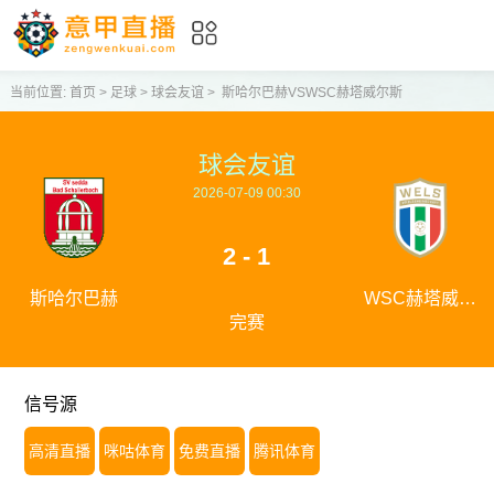
当前位置:
首页
>
足球
>
球会友谊
>
斯哈尔巴赫VSWSC赫塔威尔斯
球会友谊
2026-07-09 00:30
2 - 1
斯哈尔巴赫
WSC赫塔威尔
完赛
斯
信号源
高清直播
咪咕体育
免费直播
腾讯体育