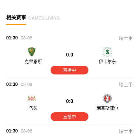
相关赛事
GAMES LIVING
01:30
08-08
瑞士甲
0:0
克里恩斯
伊韦尔东
直播中
01:30
08-08
瑞士甲
0:0
乌契
瑞普斯威尔
直播中
01:30
08-08
瑞士甲