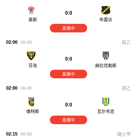
0:0
奥斯
布雷达
直播中
02:00
08-08
荷乙
0:0
芬洛
赫拉克勒斯
直播中
02:00
08-08
荷乙
0:0
维特斯
瓦尔韦克
直播中
02:15
08-08
瑞士甲