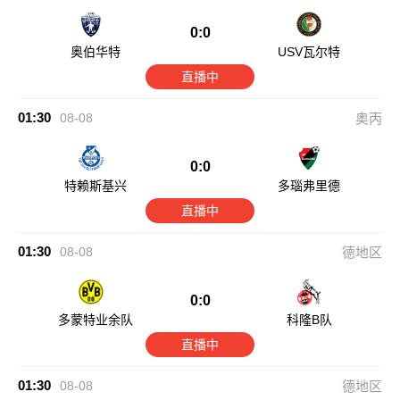
0:0
奥伯华特
USV瓦尔特
直播中
01:30
08-08
奥丙
0:0
特赖斯基兴
多瑙弗里德
直播中
01:30
08-08
德地区
0:0
多蒙特业余队
科隆B队
直播中
01:30
08-08
德地区