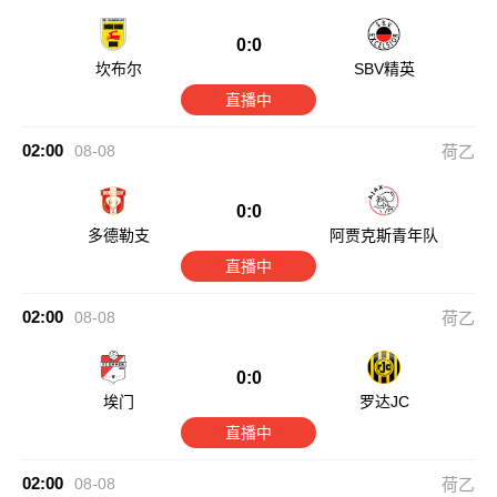
0:0
坎布尔
SBV精英
直播中
02:00
08-08
荷乙
0:0
多德勒支
阿贾克斯青年队
直播中
02:00
08-08
荷乙
0:0
埃门
罗达JC
直播中
02:00
08-08
荷乙