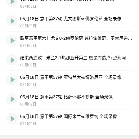
08月09日
05月18日 意甲第37轮 尤文图斯vs佛罗伦萨 全场录像
08月09日
跌至意甲第六！尤文0-2佛罗伦萨 弗拉霍维奇、麦肯尼进球被吹
08月09日
结束两连败！米兰2-1热那亚升第三 恩昆库造点+点射阿特卡梅破门
08月09日
05月18日 意甲第37轮 亚特兰大vs博洛尼亚 全场录像
08月09日
05月18日 意甲第37轮 比萨vs那不勒斯 全场录像
08月09日
05月18日 意甲第37轮 国际米兰vs维罗纳 全场录像
08月09日