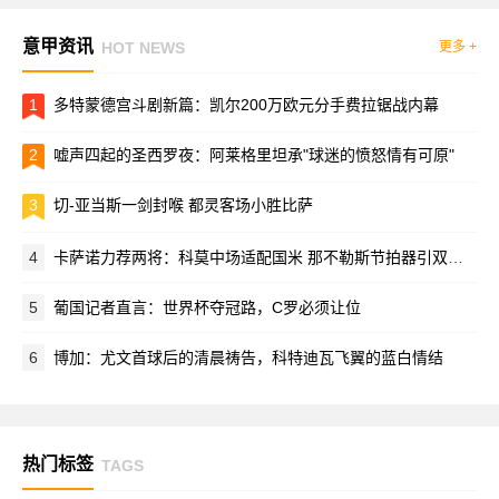
意甲资讯
HOT NEWS
更多 +
1
多特蒙德宫斗剧新篇：凯尔200万欧元分手费拉锯战内幕
2
嘘声四起的圣西罗夜：阿莱格里坦承"球迷的愤怒情有可原"
3
切-亚当斯一剑封喉 都灵客场小胜比萨
4
卡萨诺力荐两将：科莫中场适配国米 那不勒斯节拍器引双雄争夺
5
葡国记者直言：世界杯夺冠路，C罗必须让位
6
博加：尤文首球后的清晨祷告，科特迪瓦飞翼的蓝白情结
热门标签
TAGS