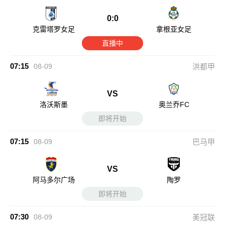
0:0
克雷塔罗女足
拿根亚女足
直播中
07:15
08-09
洪都甲
VS
洛沃斯墨
奥兰乔FC
即将开始
07:15
08-09
巴马甲
VS
阿马多尔广场
陶罗
即将开始
07:30
08-09
美冠联