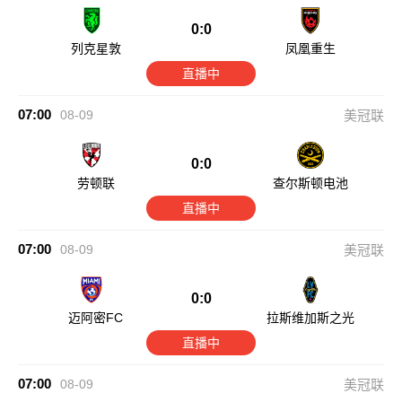
0:0
列克星敦
凤凰重生
直播中
07:00
08-09
美冠联
0:0
劳顿联
查尔斯顿电池
直播中
07:00
08-09
美冠联
0:0
迈阿密FC
拉斯维加斯之光
直播中
07:00
08-09
美冠联