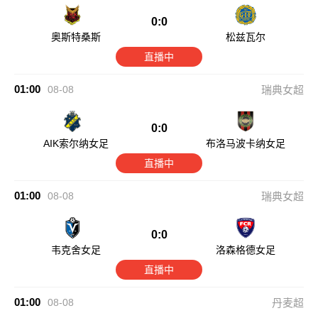
0:0
奥斯特桑斯
松兹瓦尔
直播中
01:00
08-08
瑞典女超
0:0
AIK索尔纳女足
布洛马波卡纳女足
直播中
01:00
08-08
瑞典女超
0:0
韦克舍女足
洛森格德女足
直播中
01:00
08-08
丹麦超