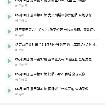
05月18日 意甲第37轮 热那亚vsAC米兰 全场录像
08月08日
05月18日 意甲第37轮 尤文图斯vs佛罗伦萨 全场录像
08月08日
跌至意甲第六！尤文0-2佛罗伦萨 弗拉霍维奇、麦肯尼进球被吹
08月08日
结束两连败！米兰2-1热那亚升第三 恩昆库造点+点射阿特卡梅破门
08月08日
05月18日 意甲第37轮 亚特兰大vs博洛尼亚 全场录像
08月08日
05月18日 意甲第37轮 比萨vs那不勒斯 全场录像
08月08日
05月18日 意甲第37轮 国际米兰vs维罗纳 全场录像
08月08日