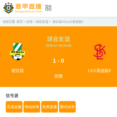
当前位置:
首页
>
足球
>
球会友谊
>
谢拉玆VSLKS洛迪兹II
球会友谊
2026-07-09 00:00
1 - 0
谢拉玆
LKS洛迪兹II
完赛
信号源
高清直播
咪咕体育
免费直播
腾讯体育