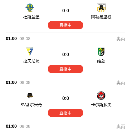
0:0
杜斯兰堡
阿勒黑里根
直播中
01:00
08-08
奥丙
0:0
拉夫尼茨
维兹
直播中
01:00
08-08
奥丙
0:0
SV蒂尔米奇
卡尔斯多夫
直播中
01:00
08-08
奥丙