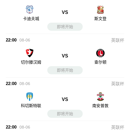
VS
卡迪夫城
斯文登
即将开始
22:00
08-06
英联杯
VS
切尔滕汉姆
查尔顿
即将开始
22:00
08-06
英联杯
VS
科切斯特联
南安普敦
即将开始
22:00
08-06
英联杯