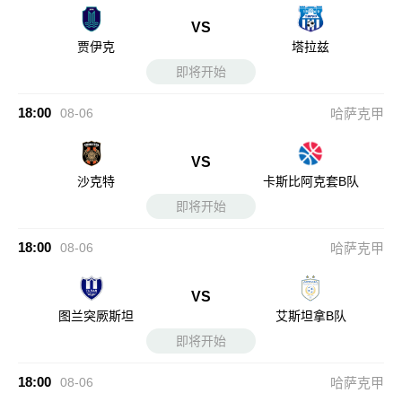
VS
贾伊克
塔拉兹
即将开始
18:00
08-06
哈萨克甲
VS
沙克特
卡斯比阿克套B队
即将开始
18:00
08-06
哈萨克甲
VS
图兰突厥斯坦
艾斯坦拿B队
即将开始
18:00
08-06
哈萨克甲