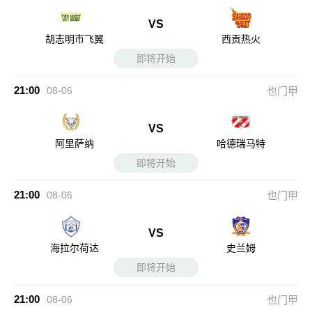
VS
胡志明市飞翼
西贡热火
即将开始
21:00
08-06
也门甲
VS
阿里萨纳
哈德瑞马特
即将开始
21:00
08-06
也门甲
VS
海拉尔荷达
史兰姆
即将开始
21:00
08-06
也门甲