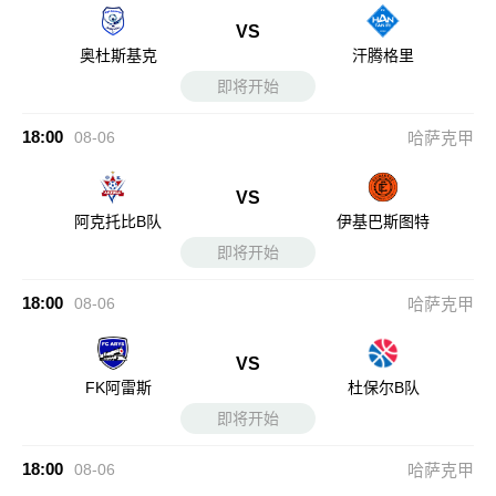
VS
奥杜斯基克
汗腾格里
即将开始
18:00
08-06
哈萨克甲
VS
阿克托比B队
伊基巴斯图特
即将开始
18:00
08-06
哈萨克甲
VS
FK阿雷斯
杜保尔B队
即将开始
18:00
08-06
哈萨克甲