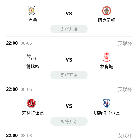
VS
克鲁
阿克灵顿
即将开始
22:00
08-06
英联杯
VS
德比郡
林肯城
即将开始
22:00
08-06
英联杯
VS
弗利特伍德
切斯特菲尔德
即将开始
22:00
08-06
英联杯