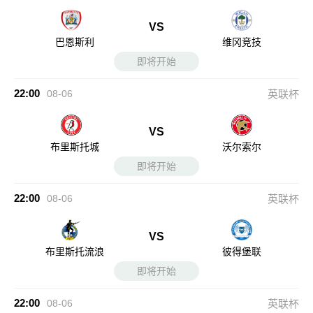
VS
巴恩斯利
维冈竞技
即将开始
22:00
08-06
英联杯
VS
布里斯托城
沃尔索尔
即将开始
22:00
08-06
英联杯
VS
布里斯托流浪
彼得堡联
即将开始
22:00
08-06
英联杯