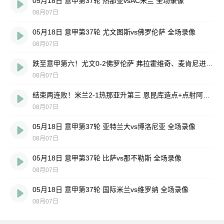
05月18日 意甲第37轮 热那亚vsAC米兰 全场录像
08月07日
05月18日 意甲第37轮 尤文图斯vs佛罗伦萨 全场录像
08月07日
跌至意甲第六！尤文0-2佛罗伦萨 弗拉霍维奇、麦肯尼进球被吹
08月07日
结束两连败！米兰2-1热那亚升第三 恩昆库造点+点射阿特卡梅破门
08月07日
05月18日 意甲第37轮 亚特兰大vs博洛尼亚 全场录像
08月07日
05月18日 意甲第37轮 比萨vs那不勒斯 全场录像
08月07日
05月18日 意甲第37轮 国际米兰vs维罗纳 全场录像
08月07日