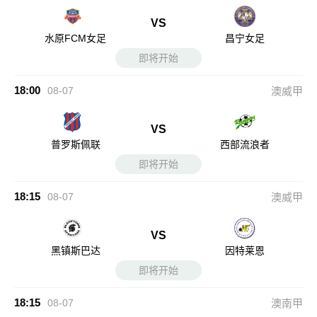
VS
水原FCM女足
昌宁女足
即将开始
18:00
08-07
澳威甲
VS
普罗斯佩联
西部流浪者
即将开始
18:15
08-07
澳威甲
VS
黑镇斯巴达
因特莱恩
即将开始
18:15
08-07
澳南甲