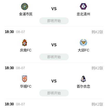
VS
金浦市民
忠北清州
即将开始
18:30
08-07
韩K2联
VS
庆南FC
大邱FC
即将开始
18:30
08-07
韩K2联
VS
华城FC
首尔衣恋
即将开始
18:30
08-07
韩K2联