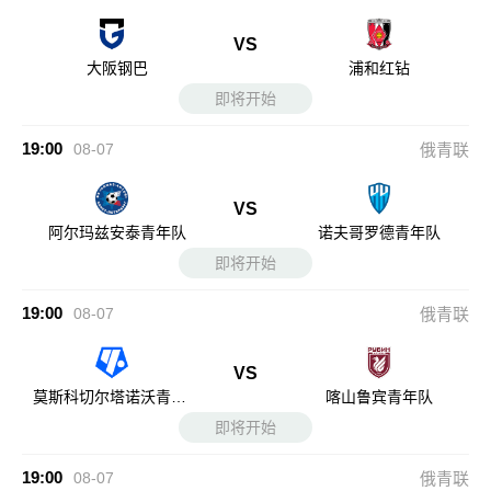
VS
大阪钢巴
浦和红钻
即将开始
19:00
08-07
俄青联
VS
阿尔玛兹安泰青年队
诺夫哥罗德青年队
即将开始
19:00
08-07
俄青联
VS
莫斯科切尔塔诺沃青年
喀山鲁宾青年队
队
即将开始
19:00
08-07
俄青联