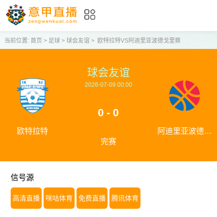
当前位置:
首页
>
足球
>
球会友谊
>
欧特拉特VS阿迪里亚波德戈里察
球会友谊
2026-07-09 00:00
0 - 0
欧特拉特
阿迪里亚波德戈
完赛
里察
信号源
高清直播
咪咕体育
免费直播
腾讯体育