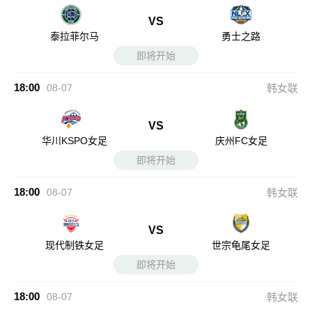
VS
泰拉菲尔马
勇士之路
即将开始
18:00
08-07
韩女联
VS
华川KSPO女足
庆州FC女足
即将开始
18:00
08-07
韩女联
VS
现代制铁女足
世宗龟尾女足
即将开始
18:00
08-07
韩女联