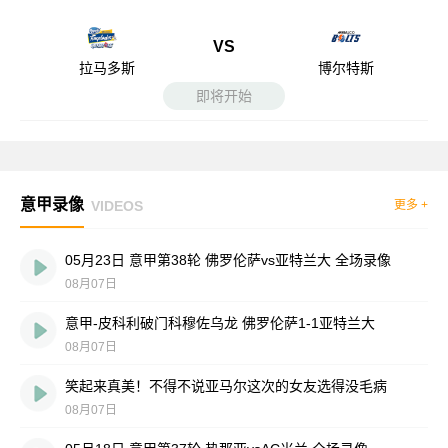
VS
拉马多斯
博尔特斯
即将开始
意甲录像
VIDEOS
更多 +
05月23日 意甲第38轮 佛罗伦萨vs亚特兰大 全场录像
08月07日
意甲-皮科利破门科穆佐乌龙 佛罗伦萨1-1亚特兰大
08月07日
笑起来真美！不得不说亚马尔这次的女友选得没毛病
08月07日