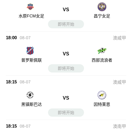
VS
水原FCM女足
昌宁女足
即将开始
18:00
08-07
澳威甲
VS
普罗斯佩联
西部流浪者
即将开始
18:15
08-07
澳威甲
VS
黑镇斯巴达
因特莱恩
即将开始
18:15
08-07
澳南甲