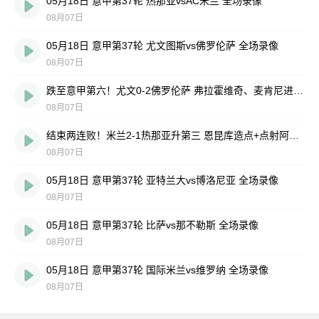
05月18日 意甲第37轮 热那亚vsAC米兰 全场录像
08月07日
05月18日 意甲第37轮 尤文图斯vs佛罗伦萨 全场录像
08月07日
跌至意甲第六！尤文0-2佛罗伦萨 弗拉霍维奇、麦肯尼进球被吹
08月07日
结束两连败！米兰2-1热那亚升第三 恩昆库造点+点射阿特卡梅破门
08月07日
05月18日 意甲第37轮 亚特兰大vs博洛尼亚 全场录像
08月07日
05月18日 意甲第37轮 比萨vs那不勒斯 全场录像
08月07日
05月18日 意甲第37轮 国际米兰vs维罗纳 全场录像
08月07日