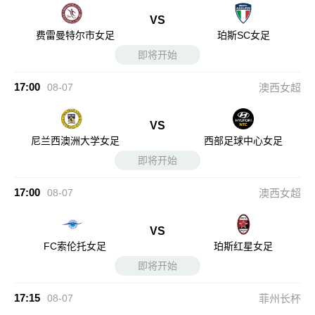
VS
费雷曼特尔市女足
珀斯SC女足
即将开始
17:00
08-07
澳西女超
VS
尼兰西澳洲大学女足
西部足球中心女足
即将开始
17:00
08-07
澳西女超
VS
FC索伦托女足
珀斯红星女足
即将开始
17:15
08-07
菲州长杯