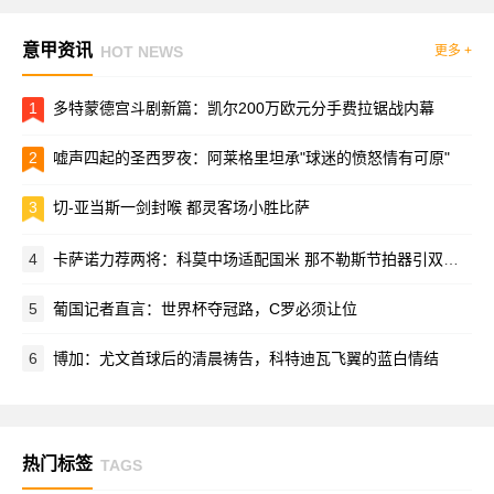
意甲资讯
HOT NEWS
更多 +
1
多特蒙德宫斗剧新篇：凯尔200万欧元分手费拉锯战内幕
2
嘘声四起的圣西罗夜：阿莱格里坦承"球迷的愤怒情有可原"
3
切-亚当斯一剑封喉 都灵客场小胜比萨
4
卡萨诺力荐两将：科莫中场适配国米 那不勒斯节拍器引双雄争夺
5
葡国记者直言：世界杯夺冠路，C罗必须让位
6
博加：尤文首球后的清晨祷告，科特迪瓦飞翼的蓝白情结
热门标签
TAGS