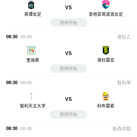
VS
哥谭女足
圣地亚哥波浪女足
即将开始
08:30
08-08
哥伦乙
VS
奎迪奥
哥杜雷亚
即将开始
08:30
08-08
智利甲
VS
智利天主大学
科布雷索
即将开始
08:30
08-08
新西中联