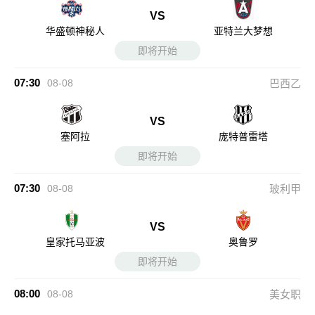
VS
华盛顿神秘人
亚特兰大梦想
即将开始
07:30
08-08
巴西乙
VS
塞阿拉
庞特普雷塔
即将开始
07:30
08-08
玻利甲
VS
皇家托马亚波
奥鲁罗
即将开始
08:00
08-08
美女职