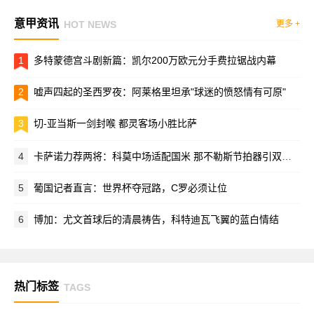
意甲资讯
HOT NEWS
更多 +
1
多特蒙德宫斗剧新篇：凯尔200万欧元分手费拉锯战内幕
2
嘘声四起的圣西罗夜：阿莱格里坦承"球迷的愤怒情有可原"
3
切-亚当斯一剑封喉 都灵客场小胜比萨
4
卡萨诺力荐两将：科莫中场适配国米 那不勒斯节拍器引双雄争夺
5
葡国记者直言：世界杯夺冠路，C罗必须让位
6
博加：尤文首球后的清晨祷告，科特迪瓦飞翼的蓝白情结
热门标签
TAGS