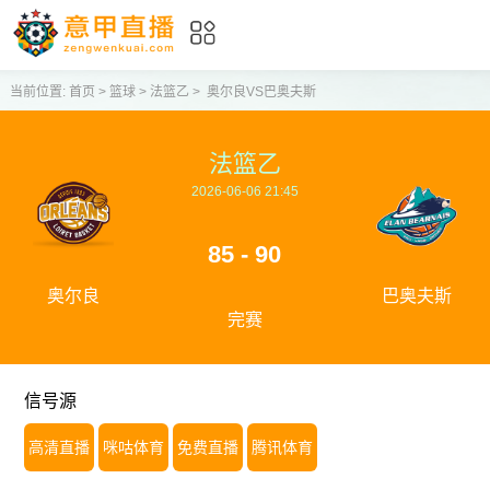
当前位置:
首页
>
篮球
>
法篮乙
>
奥尔良VS巴奥夫斯
法篮乙
2026-06-06 21:45
85 - 90
奥尔良
巴奥夫斯
完赛
信号源
高清直播
咪咕体育
免费直播
腾讯体育