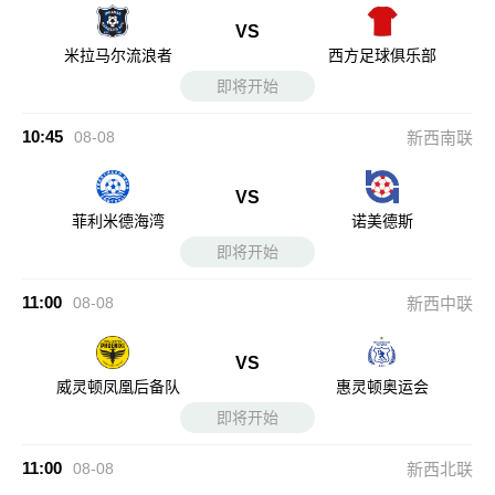
VS
米拉马尔流浪者
西方足球俱乐部
即将开始
10:45
08-08
新西南联
VS
菲利米德海湾
诺美德斯
即将开始
11:00
08-08
新西中联
VS
威灵顿凤凰后备队
惠灵顿奥运会
即将开始
11:00
08-08
新西北联