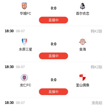
0:0
华城FC
首尔衣恋
直播中
18:30
08-07
韩K2联
0:0
水原三星
金海
直播中
18:30
08-07
韩K2联
0:0
龙仁FC
釜山偶像
直播中
18:30
08-07
澳南超