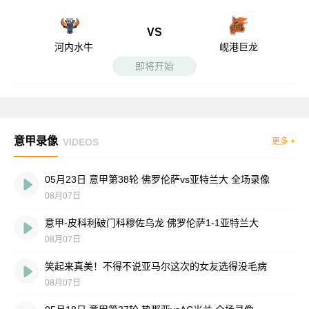
VS
河内水牛
岘港巨龙
即将开始
意甲录像
VIDEOS
更多 +
05月23日 意甲第38轮 佛罗伦萨vs亚特兰大 全场录像
08月07日
意甲-皮科利破门科穆佐乌龙 佛罗伦萨1-1亚特兰大
08月07日
笑起来真美！不得不说亚马尔这次的女友选得没毛病
08月07日