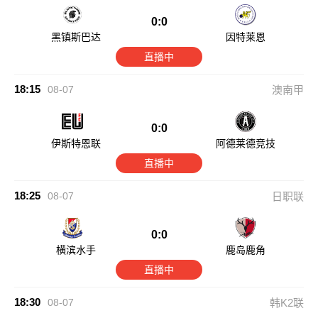
0:0
黑镇斯巴达
因特莱恩
直播中
18:15
08-07
澳南甲
0:0
伊斯特恩联
阿德莱德竞技
直播中
18:25
08-07
日职联
0:0
横滨水手
鹿岛鹿角
直播中
18:30
08-07
韩K2联