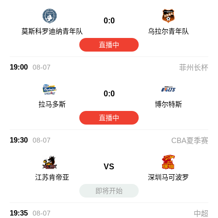
0:0
莫斯科罗迪纳青年队
乌拉尔青年队
直播中
19:00
08-07
菲州长杯
0:0
拉马多斯
博尔特斯
直播中
19:30
08-07
CBA夏季赛
VS
江苏肯帝亚
深圳马可波罗
即将开始
19:35
08-07
中超