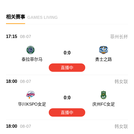
相关赛事
GAMES LIVING
17:15
08-07
菲州长杯
0:0
泰拉菲尔马
勇士之路
直播中
18:00
08-07
韩女联
0:0
华川KSPO女足
庆州FC女足
直播中
18:00
08-07
韩女联