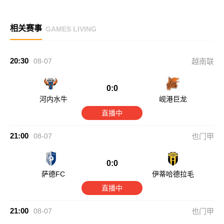
相关赛事
GAMES LIVING
20:30
08-07
越南联
0:0
河内水牛
岘港巨龙
直播中
21:00
08-07
也门甲
0:0
萨德FC
伊蒂哈德拉毛
直播中
21:00
08-07
也门甲