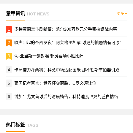
意甲资讯
HOT NEWS
更多 +
1
多特蒙德宫斗剧新篇：凯尔200万欧元分手费拉锯战内幕
2
嘘声四起的圣西罗夜：阿莱格里坦承"球迷的愤怒情有可原"
3
切-亚当斯一剑封喉 都灵客场小胜比萨
4
卡萨诺力荐两将：科莫中场适配国米 那不勒斯节拍器引双雄争夺
5
葡国记者直言：世界杯夺冠路，C罗必须让位
6
博加：尤文首球后的清晨祷告，科特迪瓦飞翼的蓝白情结
热门标签
TAGS