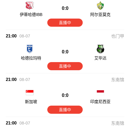
0:0
伊蒂哈德IBB
阿尔亚莫克
直播中
21:00
08-07
也门甲
0:0
哈德拉玛特
艾毕达
直播中
21:00
08-07
东南锦
0:0
新加坡
印度尼西亚
直播中
21:00
08-07
东南锦