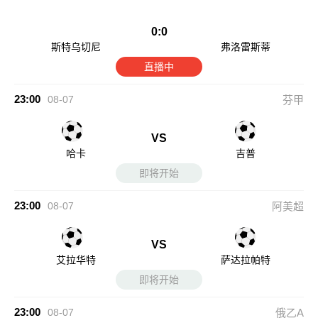
0:0
斯特乌切尼
弗洛雷斯蒂
直播中
23:00
08-07
芬甲
VS
哈卡
吉普
即将开始
23:00
08-07
阿美超
VS
艾拉华特
萨达拉帕特
即将开始
23:00
08-07
俄乙A