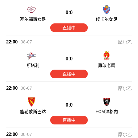
0:0
塞尔福斯女足
候卡尔女足
直播中
22:00
08-07
摩尔乙
0:0
斯塔利
勇敢老鹰
直播中
22:00
08-07
摩尔乙
0:0
塞勒蒙斯巴达
FCM温格内
直播中
22:00
08-07
摩尔乙