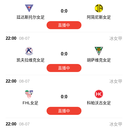
0:0
廷达斯托尔女足
阿简尼斯女足
直播中
22:00
08-07
冰女甲
0:0
凯夫拉维克女足
胡萨维克女足
直播中
22:00
08-07
冰女甲
0:0
FHL女足
科帕沃古女足
直播中
22:00
08-07
冰女甲